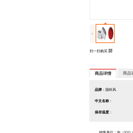
4
扫一扫购买
i
商品
商品详情
品牌
：国科风
中文名称
：
保存温度
：
销售单位：包（100 