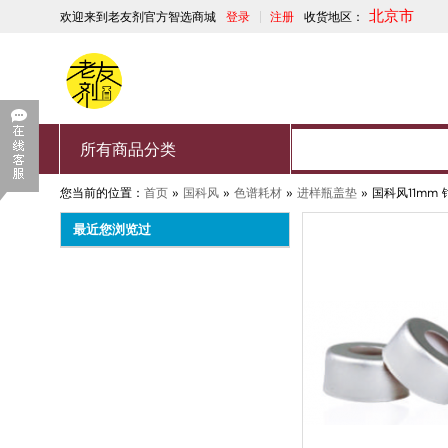
北京市
欢迎来到老友剂官方智选商城
登录
注册
收货地区：
所有商品分类
您当前的位置：
首页
»
国科风
»
色谱耗材
»
进样瓶盖垫
»
国科风11mm
最近您浏览过