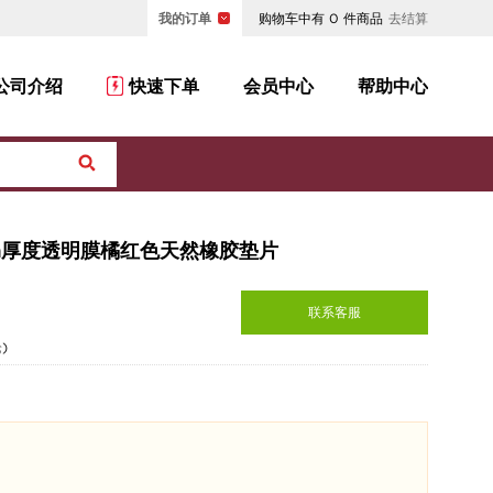
我的订单
购物车中有
0
件商品
去结算
公司介绍
快速下单
会员中心
帮助中心
0mm厚度透明膜橘红色天然橡胶垫片
联系客服
论
)