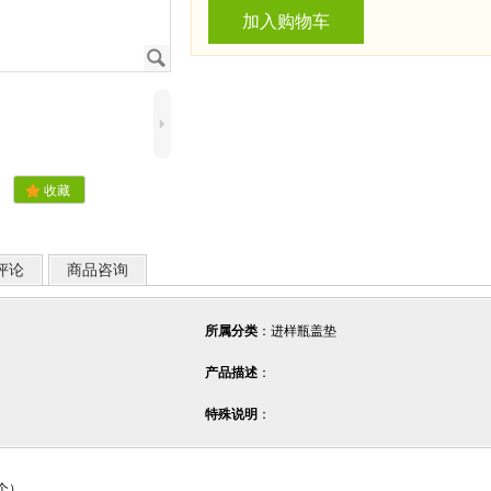
加入购物车
J
5
.
收藏
评论
商品咨询
所属分类
：进样瓶盖垫
产品描述
：
特殊说明
：
个）