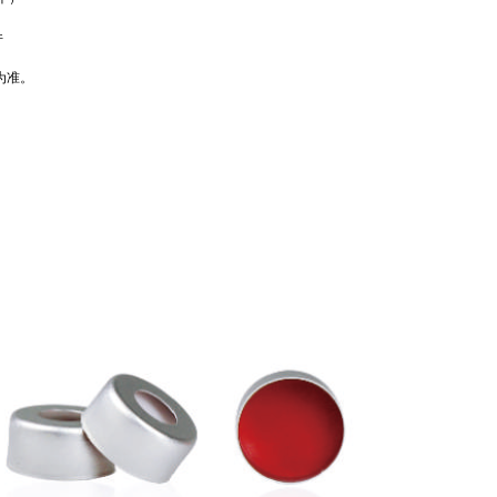
件
为准。