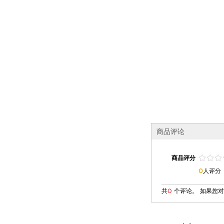
商品评论
/
.
/
.
/
.
商品评分
0
人评分
共
0
个评论。 如果您对