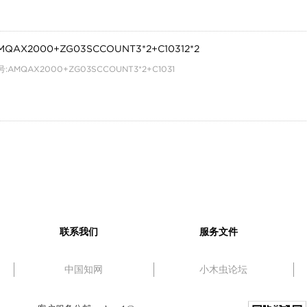
MQAX2000+ZG03SCCOUNT3*2+C10312*2
:AMQAX2000+ZG03SCCOUNT3*2+C1031
联系我们
服务文件
中国知网
小木虫论坛